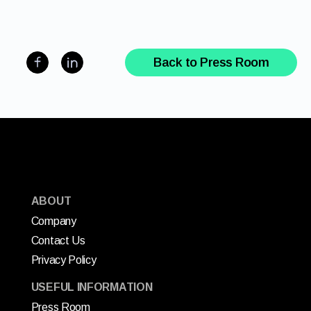
Back to Press Room
ABOUT
Company
Contact Us
Privacy Policy
USEFUL INFORMATION
Press Room