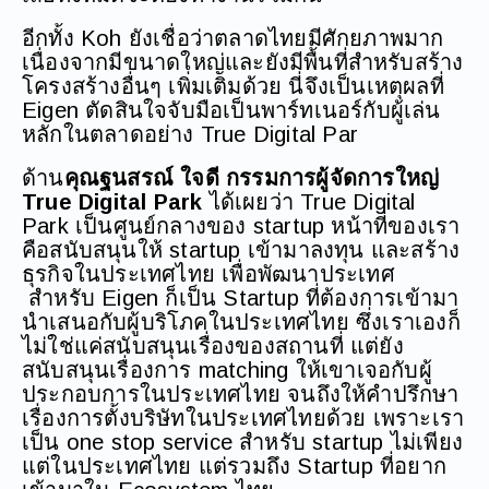
อีกทั้ง Koh ยังเชื่อว่าตลาดไทยมีศักยภาพมาก
เนื่องจากมีขนาดใหญ่และยังมีพื้นที่สำหรับสร้าง
โครงสร้างอื่นๆ เพิ่มเติมด้วย นี่จึงเป็นเหตุผลที่
Eigen ตัดสินใจจับมือเป็นพาร์ทเนอร์กับผู้เล่น
หลักในตลาดอย่าง True Digital Par
ด้าน
คุณฐนสรณ์ ใจดี กรรมการผู้จัดการใหญ่
True Digital Park
ได้เผยว่า True Digital
Park เป็นศูนย์กลางของ startup หน้าที่ของเรา
คือสนับสนุนให้ startup เข้ามาลงทุน และสร้าง
ธุรกิจในประเทศไทย เพื่อพัฒนาประเทศ
สำหรับ Eigen ก็เป็น Startup ที่ต้องการเข้ามา
นำเสนอกับผู้บริโภคในประเทศไทย ซึ่งเราเองก็
ไม่ใช่แค่สนับสนุนเรื่องของสถานที่ แต่ยัง
สนับสนุนเรื่องการ matching ให้เขาเจอกับผู้
ประกอบการในประเทศไทย จนถึงให้คำปรึกษา
เรื่องการตั้งบริษัทในประเทศไทยด้วย เพราะเรา
เป็น one stop service สำหรับ startup ไม่เพียง
แต่ในประเทศไทย แต่รวมถึง Startup ที่อยาก