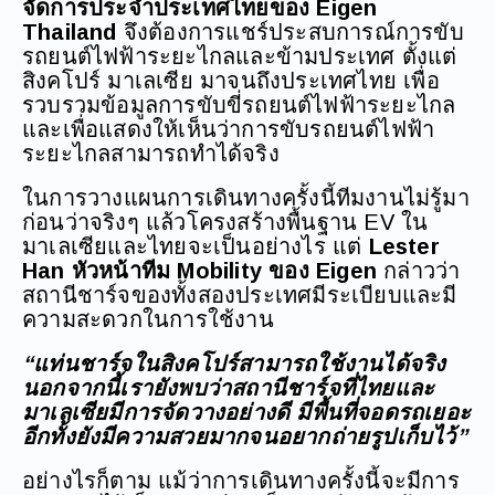
จัดการประจำประเทศไทยของ Eigen
Thailand
จึงต้องการแชร์ประสบการณ์การขับ
รถยนต์ไฟฟ้าระยะไกลและข้ามประเทศ ตั้งแต่
สิงคโปร์ มาเลเซีย มาจนถึงประเทศไทย เพื่อ
รวบรวมข้อมูลการขับขี่รถยนต์ไฟฟ้าระยะไกล
และเพื่อแสดงให้เห็นว่าการขับรถยนต์ไฟฟ้า
ระยะไกลสามารถทำได้จริง
ในการวางแผนการเดินทางครั้งนี้ทีมงานไม่รู้มา
ก่อนว่าจริงๆ แล้วโครงสร้างพื้นฐาน EV ใน
มาเลเซียและไทยจะเป็นอย่างไร แต่
Lester
Han หัวหน้าทีม Mobility ของ Eigen
กล่าวว่า
สถานีชาร์จของทั้งสองประเทศมีระเบียบและมี
ความสะดวกในการใช้งาน
“แท่นชาร์จในสิงคโปร์สามารถใช้งานได้จริง
นอกจากนี้เรายังพบว่าสถานีชาร์จที่ไทยและ
มาเลเซียมีการจัดวางอย่างดี มีพื้นที่จอดรถเยอะ
อีกทั้งยังมีความสวยมากจนอยากถ่ายรูปเก็บไว้”
อย่างไรก็ตาม แม้ว่าการเดินทางครั้งนี้จะมีการ