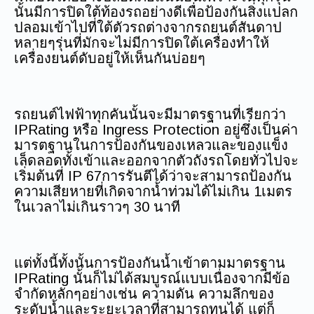
นั้นมีการปิดใต้ท้องรถอย่างดีเพื่อป้องกันสิ่งแปลก
ปลอมเข้าไปที่ใต้ตัวรถต่างจากรถยนต์สันดาป
หลายๆรุ่นที่มักจะไม่มีการปิดใต้เครื่องทำให้
เครื่องยนต์ดับอยู่ให้เห็นกันบ่อยๆ
รถยนต์ไฟฟ้าทุกคันนั้นจะมีมาตรฐานที่เรียกว่า
IPRating หรือ Ingress Protection อยู่ซึ่งเป็นค่า
มารตฐานในการป้องกันของเหลวและของแข็ง
เล็ดลอดทั้งเข้าและออกจากตัวถังรถโดยทั่วไปจะ
เริ่มต้นที่ IP 67การรันตีได้ว่าจะสามารถป้องกัน
ความเสียหายที่เกิดจากน้ำท่วมได้ไม่เกิน 1เมตร
ในเวลาไม่เกินราวๆ 30 นาที
แต่ทั้งนี้ทั้งนั้นการป้องกันน้ำเข้าตามมาตรฐาน
IPRating นั้นก็ไม่ได้สมบูรณ์แบบเนื่องจากมีข้อ
จำกัดหลักๆอย่างเช่น ความดัน ความลึกของ
ระดับน้ำและระยะเวลาที่สามารถทนได้ แต่ก็