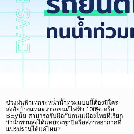
ช่วงฝนฟ้าเทกระหน่ำน้ำท่วมแบบนี้ต้องมีใคร
สงสัยบ้างแหละว่ารถยนต์ไฟฟ้า 100% หรือ
BEVนั้น สามารถรับมือกับถนนเมืองไทยที่เรียก
ว่าน้ำท่วมสูงได้แทบจะทุกปีหรือสภาพอากาศที่
แปรปรวนได้แค่ไหน?