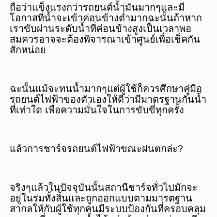
ถือว่าแข็งแรงกว่ารถยนต์น้ำมันมากๆและมี
โอกาสที่น้ำจะเข้าค่อนข้างต่ำมากฉะนั้นถ้าหาก
เราขับผ่านระดับน้ำที่ค่อนข้างสูงเป็นเวลาพอ
สมควรอาจจะต้องพิจารณาเข้าศูนย์เพื่อเช็คกัน
สักหน่อย
ฉะนั้นแม้จะทนน้ำมากๆแต่ผู้ใช้ก็ควรศึกษาคู่มือ
รถยนต์ไฟฟ้าของตัวเองให้ดีว่ามีมาตรฐานกันน้ำ
ที่เท่าใด เพื่อความมั่นใจในการขับขี่ทุกครั้ง
แล้วการชาร์จรถยนต์ไฟฟ้าขณะฝนตกล่ะ?
จริงๆแล้วในปัจจุบันนั้นสถานีชาร์จทั่วไปมักจะ
อยู่ในร่มทั้งสิ้นและถูกออกแบบตามมารตฐาน
สากลให้กับผู้ใช้ทุกคนมีระบบป้องกันที่ครอบคลุม