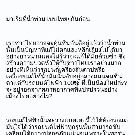
มาเริ่มที่น้ำท่วมแบบไทยๆกันก่อน
เราชาวไทยอาจจะคุ้นชินกันดีอยู่แล้วว่าน้ำท่วม
นั้นเป็นปัญหาที่แก้ไม่ตกและหลีกเลี่ยงไม่ได้มา
อย่างยาวนานและไม่รู้ว่าจะแก้ได้มั้ยด้วยซ้ำ ซึ่ง
สร้างความปวดหัวให้กับชาวไทยเราอย่างมาก
อย่างที่เห็นว่ารถยนต์เครื่องสันดาปหรือ
เครื่องยนต์ใช้น้ำมันนั้นดับอยู่กลางถนนจนชิน
ตาแต่กับรถยนต์ไฟฟ้า 100% ที่เป็นน้องใหม่ล่ะ?
จะอยู่รอดจากสภาพอากาศที่แปรปรวนอย่าง
เมืองไทยอย่างไร?
รถยนต์ไฟฟ้านั้นจะวางแบตเตอรี่ไว้ใต้ท้องรถแต่
มั่นใจได้ว่ารถยนต์ไฟฟ้าทุกรุ่นนั้นสามารถขับ
เคลื่อนได้อย่างปลอดภัยแน่นอนเพราะในทุกรุ่น