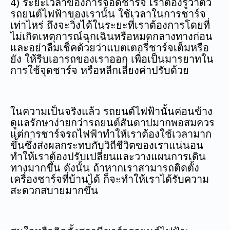
4) ระยะเวลาของการจอดชาร์จ เราต้องรู้ว่าตัว
รถยนต์ไฟฟ้าของเรานั้น ใช้เวลาในการชาร์จ
เท่าไหร่ ถึงจะวิ่งได้ในระยะที่เราต้องการโดยที่
ไม่เกิดเหตุการณ์ฉุกเฉินหรือหมดกลางทางก่อน
และอย่าลืมเช็คด้วยว่าแบตเตอรี่ชาร์จเต็มหรือ
ยัง ให้รีบเอารถของเราออก เพื่อเป็นมารยาทใน
การใช้จุดชาร์จ หรือหลีกเลี่ยงค่าปรับด้วย
ในความเป็นจริงแล้ว รถยนต์ไฟฟ้านั้นค่อนข้าง
ดูแลรักษาง่ายกว่ารถยนต์สันดาปมากพอสมควร
แต่การชาร์จรถไฟฟ้าทำให้เราต้องใช้เวลามาก
ขึ้นซึ่งส่งผลกระทบกับวิถีชีวิตของเราแน่นอน
ทำให้เราต้องปรับเปลี่ยนและวางแผนการเดิน
ทางมากขึ้น ดังนั้น ถ้าหากเราสามารถติดตั้ง
เครื่องชาร์จที่บ้านได้ ก็จะทำให้เราได้รับความ
สะดวกสบายมากขึ้น