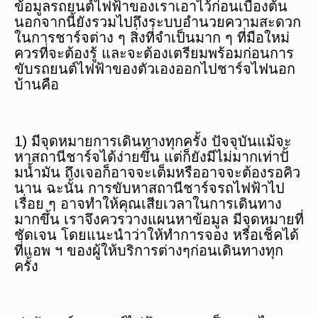
ข้อมูลรถยนต์ไฟฟ้าของเราเอาไว้ก่อนเบื้องต้น
นอกจากนี้ยังรวมไปถึงระบบอำนวยความสะดวก
ในการชาร์จต่าง ๆ สิ่งที่จำเป็นมาก ๆ ที่มือใหม่
ควรที่จะต้องรู้ และจะต้องเตรียมพร้อมก่อนการ
ขับรถยนต์ไฟฟ้าของตัวเองออกไปชาร์จไฟนอก
บ้านคือ
1) มีจุดหมายการเดินทางทุกครั้ง ปัจจุบันแม้จะ
หาสถานีชาร์จได้ง่ายขึ้น แต่ก็ยังมีไม่มากเท่าปั้
มน้ำมัน ถึงเจอก็อาจจะเต็มหรืออาจจะต้องรอคิว
นาน ฉะนั้น การขับหาสถานีชาร์จรถไฟฟ้าไป
เรื่อย ๆ อาจทำให้คุณเสียเวลาในการเดินทาง
มากขึ้น เราจึงควรวางแผนหาข้อมูล มีจุดหมายที่
ชัดเจน โดยแนะนำว่าให้ทำการจอง หรือเช็คได้
ที่แอพ ฯ ของผู้ให้บริการต่างๆก่อนเดินทางทุก
ครั้ง