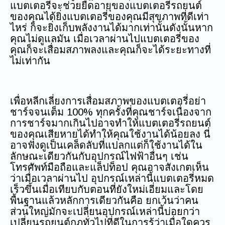
แบตเตอรี่จะช่วยยืดอายุของแบตเตอรี่รถยนต์
ของคุณได้ยิ่งแบตเตอรี่ของคุณมีสุขภาพที่ดีเท่า
ไหร่ ก็จะยิ่งเก็บพลังงานได้มากเท่านั้นดังนั้นหาก
คุณไม่ดูแลมัน เมื่อเวลาผ่านไปแบตเตอรี่ของ
คุณก็จะเสื่อมสภาพลงและคุณก็จะได้ระยะทางที่
ไม่เท่ากัน
เพื่อหลีกเลี่ยงการเสื่อมสภาพของแบตเตอรี่อย่า
ชาร์จจนเต็ม 100% ทุกครั้งที่คุณชาร์จเนื่องจาก
การชาร์จมากเกินไปอาจทำให้แบตเตอรี่รถยนต์
ของคุณเสียหายได้ทำให้คุณใช้งานได้น้อยลง นี่
อาจฟังดูเป็นเคล็ดลับที่แปลกแต่ก็ใช้งานได้ใน
ลักษณะเดียวกันกับอุปกรณ์ไฟฟ้าอื่นๆ เช่น
โทรศัพท์มือถือและแล็ปท็อป คุณอาจสังเกตเห็น
ว่าเมื่อเวลาผ่านไป อุปกรณ์เหล่านี้แบตเตอรี่หมด
เร็วขึ้นเมื่อเทียบกับตอนที่ยังใหม่เอี่ยมและโดย
พื้นฐานแล้วหลักการเดียวกันคือ ยกเว้นว่าคน
ส่วนใหญ่มักจะเปลี่ยนอุปกรณ์เหล่านี้บ่อยกว่า
เปลี่ยนรถยนต์กฎทั่วไปที่ดีในการรู้ว่าเมื่อใดควร