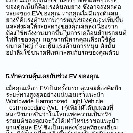
เรื่องนี้มักจะถูกมองข้ามซึ่งอาจส่งผลต่อระยะ
ของคุณนั้นก็คือแรงดันลมยาง ซึ่งอาจส่งผลต่อ
ระยะของ EVของคุณ หากคุณไม่มีแรงดันลม
ยางที่ดีแรงต้านทานการหมุนของคุณจะเพิ่มขึ้น
และส่งผลให้ระยะทางของคุณลดลงเนื่องจาก
ต้องใช้พลังงานมากขึ้นในการเคลื่อนย้ายรถยนต์
ไฟฟ้าของคุณ นอกจากนี้หากคุณเลือกใช้ล้อ
ขนาดใหญ่ ก็จะเพิ่มแรงต้านการหมุน ดังนั้น
อย่าลืมใช้ขนาดที่เหมาะสมกับรถของคุณด้วย
5.ทำความคุ้นเคยกับช่วง EV ของคุณ
เมื่อคุณเลือก EVเป็นครั้งแรก คุณจะต้องคิดถึง
ระยะทางสูงสุดอย่างแน่นอนเราแนะนำ
Worldwide Harmonized Light Vehicle
TestProcedure (WLTP)เพื่อให้ได้มุมมองที่
สมจริงมากขึ้นว่าในโลกแห่งความเป็นจริง
รถยนต์ของคุณจะวิ่งได้เท่าไหร่เราขอแนะนำ
ฐานข้อมูล EV ซึ่งเป็นแหล่งข้อมูลที่ยอดเยี่ยม