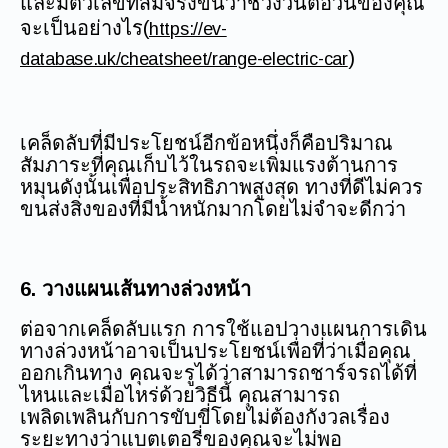
และมีตัวเลขที่สมจริงขึ้นว่าช่วงวันต่อวันของคุณ
จะเป็นอย่างไร(
https://ev-
)
database.uk/cheatsheet/range-electric-car
เคล็ดลับที่มีประโยชน์อีกข้อหนึ่งก็คือปริมาณ
สัมภาระที่คุณเก็บไว้ในรถจะเพิ่มแรงต้านการ
หมุนดังนั้นเพื่อประสิทธิภาพสูงสุด ทางที่ดีไม่ควร
ขนส่งสิ่งของที่มีน้ำหนักมากโดยไม่จำจะดีกว่า
6. วางแผนเส้นทางล่วงหน้า
ต่อจากเคล็ดลับแรก การใช้แอปวางแผนการเดิน
ทางล่วงหน้าอาจเป็นประโยชน์เพื่อที่ว่าเมื่อคุณ
ออกเกินทาง คุณจะรูได้ว่าสามารถชาร์จรถได้ที่
ไหนและเมื่อไหร่ด้วยวิธีนี้ คุณสามารถ
เพลิดเพลินกับการขับขี่โดยไม่ต้องกังวลเรื่อง
ระยะทางว่าแบตเตอรี่ของคุณจะไม่พอ