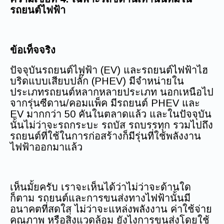
รถยนต์ไฟฟ้า
ข้อเท็จจริง
ปัจจุบันรถยนต์ไฟฟ้า (EV) และรถยนต์ไฟฟ้าไฮ
บริดแบบเสียบปลั๊ก (PHEV) มีจำหน่ายใน
ประเภทรถยนต์หลากหลายประเภท นอกเหนือไป
จากรุ่นซีดาน/คอมแพ็ค มีรถยนต์ PHEV และ
EV มากกว่า 50 คันในตลาดแล้ว และในปัจจุบัน
นั้นไม่ว่าจะรถกระบะ รถบัส รถบรรทุก รวมไปถึง
รถยนต์ที่ใช้ในการก่อสร้างก็มีรุ่นที่ใช้พลังงาน
ไฟฟ้าออกมาแล้ว
เห็นมั้ยครับ เราจะเห็นได้ว่าไม่ว่าจะด้านใด
ก็ตาม รถยนต์และการขนส่งทางไฟฟ้านั้นมี
อนาคตที่สดใส ไม่ว่าจะแหล่งพลังงาน ค่าใช้จ่าย
คุณภาพ หรือสิ่งแวดล้อม ยังไงการขนส่งโดยใช้