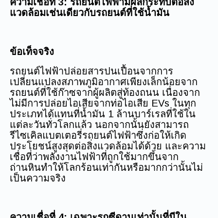
ความเชื่อที่ 3: รถยนต์ไฟฟ้ามีผลกระทบต่อสิ่ง
แวดล้อมเช่นเดียวกับรถยนต์ที่ใช้น้ำมัน
ข้อเท็จจริง
รถยนต์ไฟฟ้าปล่อยสารปนเปื้อนจากการ
เปลี่ยนแปลงสภาพภูมิอากาศเพียงเล็กน้อยจาก
รถยนต์ที่ใช้ก๊าซจากผู้ผลิตสู่ท้องถนน เนื่องจาก
ไม่มีการปล่อยไอเสียจากท่อไอเสีย EVs ในทุก
ประเภทได้แทนที่น้ำมัน 1 ล้านบาร์เรลที่ใช้ใน
แต่ละวันทั่วโลกแล้ว นอกจากนั้นยังสามารถ
รีไซเคิลแบตเตอรี่รถยนต์ไฟฟ้าซึ่งก่อให้เกิด
ประโยชน์สูงสุดต่อสิ่งแวดล้อมได้ด้วย และความ
เชื่อที่ว่าพลังงานไฟฟ้าที่ถูกใช้มากขึ้นจาก
ถ่านหินทำให้โลกร้อนเท่ากันหรือมากกว่านั้นไม่
เป็นความจริง
ความเชื่อที่ 4: เฉพาะรถซีดานเท่านั้นที่มีใน