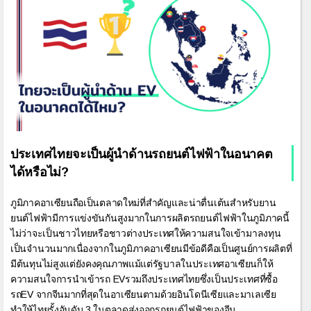
ประเทศไทยจะเป็นผู้นำด้านรถยนต์ไฟฟ้าในอนาคต
ได้หรือไม่?
ภูมิภาคอาเซียนถือเป็นตลาดใหม่ที่สำคัญและน่าตื่นเต้นสำหรับยาน
ยนต์ไฟฟ้ามีการแข่งขันกันสูงมากในการผลิตรถยนต์ไฟฟ้าในภูมิภาคนี้
ไม่ว่าจะเป็นชาวไทยหรือชาวต่างประเทศให้ความสนใจเข้ามาลงทุน
เป็นจำนวนมากเนื่องจากในภูมิภาคอาเซียนมีข้อดีคือเป็นศูนย์การผลิตที่
มีต้นทุนไม่สูงแต่ยังคงคุณภาพแม้แต่รัฐบาลในประเทศอาเซียนก็ให้
ความสนใจการนำเข้ารถ EVรวมถึงประเทศไทยซึ่งเป็นประเทศที่ซื้อ
รถEV จากจีนมากที่สุดในอาเซียนตามด้วยอินโดนีเซียและมาเลเซีย
ทำให้ไทยรั้งอันดับ 3 ในตลาดส่งออกรถยนต์ไฟฟ้าของจีน