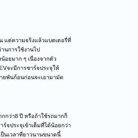
ัน แต่ความจริงแล้วแบตเตอรี่ที่
อผ่านการใช้งานไป
งน้อยมาก ๆ เนื่องจากตัว
 EVจะมีการชาร์จประจุให้
หลายพันก้อนก่อนจะเอามามัด
กกว่า8 ปี หรือถ้าใช้รถมากก็
์จประจุเข้าเต็มที่ได้น้อยกว่า
ันเป็นเวลาที่ยาวนานขนาดนี้