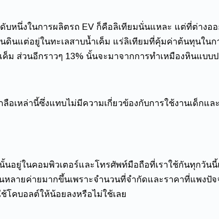
ันดับหนึ่งในการผลิตรถ EV ก็คือลิเทียมนั่นแหละ แต่ที่ต่างออก
นดินแต่อยู่ในทะเลสาบน้ำเค็ม แร่ลิเทียมที่คุ้มค่าต้นทุนใ
ำเค็ม ส่วนอีกราวๆ 13% นั้นจะมาจากการทำเหมืองหินแบบป
้ำเกลือเหล่านี้ซึ่งแทบไม่มีความเกี่ยวข้องกับการใช้งานเด็กแล
ั้นอยู่ในคอมพิวเตอร์และโทรศัพท์มือถือที่เราใช้กันทุกวัน
นหลายค่ายมากขึ้นเพราะจำนวนที่จำกัดและราคาที่แพงปัจจุ
ใช้โคบอลต์ให้น้อยลงหรือไม่ใช้เลย