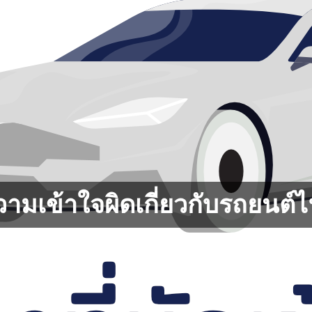
วามเข้าใจผิดเกี่ยวกับรถยนต์ไ