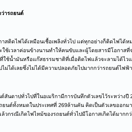
กว่ารถยนต์
โอกาสติดไฟได้เหมือนเชื้อเพลิงทั่วไป แต่ทุกอย่างก็ติดไฟไ
นจะใช้เวลาค่อนข้างนานทำให้คนขับและผู้โดยสารมีโอกาสที
ที่ใช้น้ำมันหรือแก๊สธรรมชาติที่เมื่อติดไฟแล้วจะลามไ
ไม่ได้เลยซึ่งไม่ได้มีความปลอดภัยไปมากกว่ารถยนต์ไฟฟ้
ยนต์สันดาปทั่วไปที่ในอเมริกามีการบันทึกตัวเลขไว้ระหว่างป
รถยนต์ทั้งหมดในประเทศที่ 269ล้านคัน คิดเป็นตัวเลขออกมา
 แล้วกรณีเกิดไฟไหม้ของรถยนต์ทั่วไปมีโอกาสเกิดได้มากกว่า