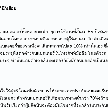
ปีก็เสื่อม
่าแบตเตอรี่ทั้งหลายจะมีอายุการใช้งานที่สั้นรถ EV ก็เช่นก
ราคิดมากโดยจากรายงานที่ออกมาจากผู้ใช้งานรถ Tesla เมื่
บตเตอรี่ของรถเพิ่งจะเสื่อมสภาพไปแค่ 10% เท่านั้นเอง ซึ่
จประจุที่แตกต่างกับแบตเตอรี่ในโทรศัพท์มือถือ โดยตัวรถ
ประจุเท่านั้นแถมตัวเซลล์แบตเตอรี่ก็ยังมีก้อนย่อยอีกเป็น
ใจให้ผู้บริโภคเพิ่มด้วยการให้ระยะเวลาประกันแบตเตอรี่มา
โลเมตร สำหรับแบตเตอรี่ที่เสื่อมสภาพลงต่ำกว่า 70%(ถ้าชาร
้ฟรี) เรียกว่าผู้ผลิตนั้นจะต้องมั่นใจมากที่จะกล้ารับประก