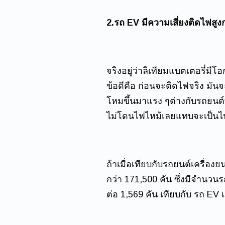
2.รถ EV มีความเสี่ยงติดไฟสูง
จริงอยู่ว่าลิเทียมแบตเตอรี่มี
ข้อดีคือ ก่อนจะติดไฟจริง มั
โหมขึ้นมาแรง ๆต่างกับรถยนต์
ไม่โดนไฟไหม้เลยแทบจะเป็นไป
ถ้าเมื่อเทียบกับรถยนต์เครื่อง
กว่า 171,500 คัน ซึ่งมีจำนวน
ต่อ 1,569 คัน เทียบกับ รถ EV