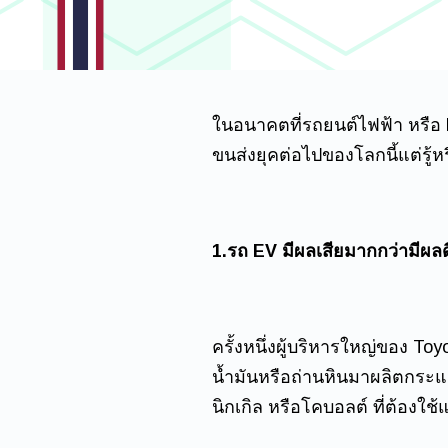
ในอนาคตที่รถยนต์ไฟฟ้า หรือ 
ขนส่งยุคต่อไปของโลกนี้แต่รู้หร
1.รถ EV มีผลเสียมากกว่ามีผลด
ครั้งหนึ่งผู้บริหารใหญ่ของ T
น้ำมันหรือถ่านหินมาผลิตกระแสไ
นิกเกิล หรือโคบอลต์ ที่ต้องใช