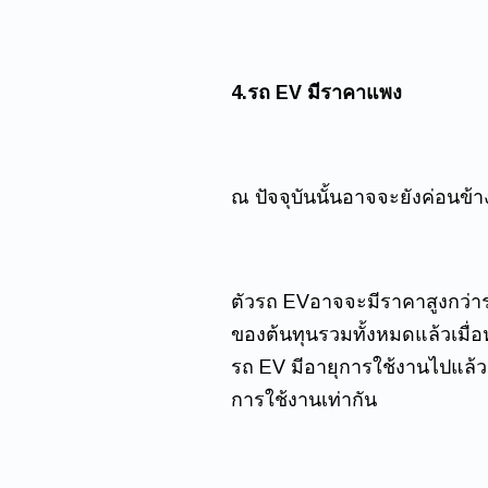
4.รถ EV มีราคาแพง
ณ ปัจจุบันนั้นอาจจะยังค่อนข้
ตัวรถ EVอาจจะมีราคาสูงกว่ารถ
ของต้นทุนรวมทั้งหมดแล้วเมื่อห
รถ EV มีอายุการใช้งานไปแล้ว 3
การใช้งานเท่ากัน