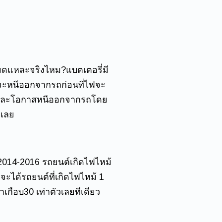
ด้หมดแหละจริงไหม?แบตเตอรี่มี
่จะหนีออกจากรถก่อนที่ไฟจะ
ด้ไวและโอกาสหนีออกจากรถโดย
าเลย
ี 2014-2016 รถยนต์เกิดไฟไหม้
จะได้รถยนต์ที่เกิดไฟไหม้ 1
เกือบ30 เท่าตัวเลยทีเดียว