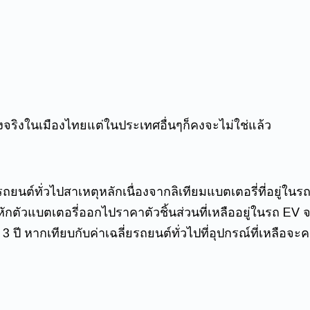
างจริงในเมืองไทยแต่ในประเทศอื่นๆก็คงจะไม่ใช่แล้ว
ยนต์ทั่วไปสาเหตุหลักเนื่องจากลิเทียมแบตเตอรี่ที่อยู่ในร
ักตัวแบตเตอรี่ออกไปราคาตัวชิ้นส่วนที่เหลืออยู่ในรถ EV จะม
 ปี หากเทียบกับค่าเฉลี่ยรถยนต์ทั่วไปที่อุปกรณ์ที่เหลือจะค