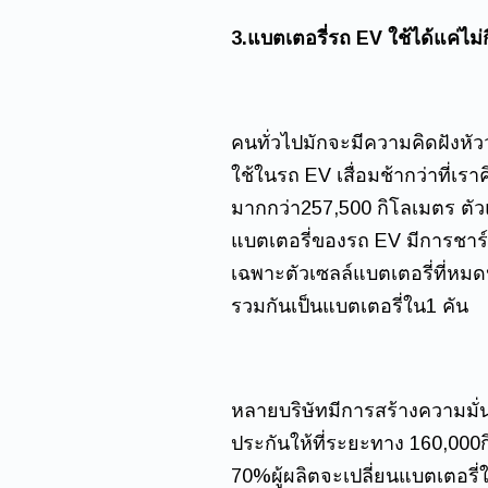
3.แบตเตอรี่รถ EV ใช้ได้แค่ไม่กี่
คนทั่วไปมักจะมีความคิดฝังหัวว
ใช้ในรถ EV เสื่อมช้ากว่าที่เ
มากกว่า257,500 กิโลเมตร ตัวแ
แบตเตอรี่ของรถ EV มีการชาร์
เฉพาะตัวเซลล์แบตเตอรี่ที่หมด
รวมกันเป็นแบตเตอรี่ใน1 คัน
หลายบริษัทมีการสร้างความมั่น
ประกันให้ที่ระยะทาง 160,000กิ
70%ผู้ผลิตจะเปลี่ยนแบตเตอรี่ให